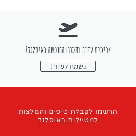
צריכים עזרה בתכנון החופשה באיסלנד?
נשמח לעזור!
הרשמו לקבלת טיפים והמלצות
למטיילים באיסלנד