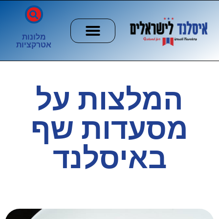
מלונות
אטרקציות
חשוב לדעת
הזוהר הצפוני
ערים וכפרים
המלצות על
מסעדות שף
באיסלנד