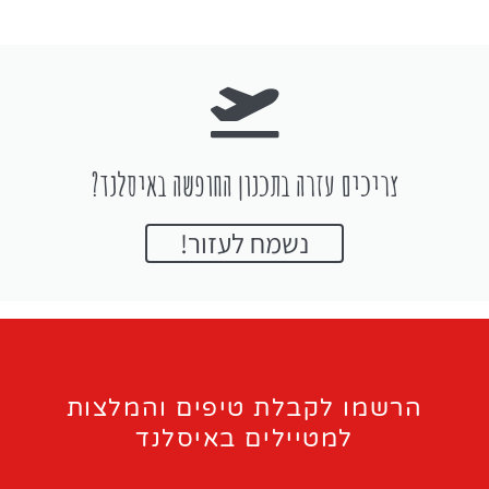
צריכים עזרה בתכנון החופשה באיסלנד?
נשמח לעזור!
הרשמו לקבלת טיפים והמלצות
למטיילים באיסלנד