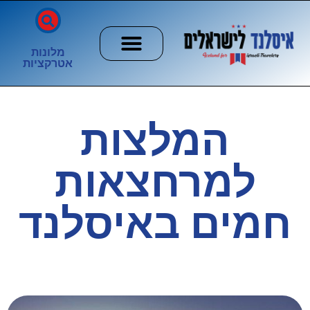
מלונות
אטרקציות
חשוב לדעת
הזוהר הצפוני
ערים וכפרים
המלצות
למרחצאות
חמים באיסלנד