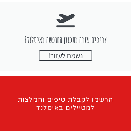
צריכים עזרה בתכנון החופשה באיסלנד?
נשמח לעזור!
הרשמו לקבלת טיפים והמלצות
למטיילים באיסלנד