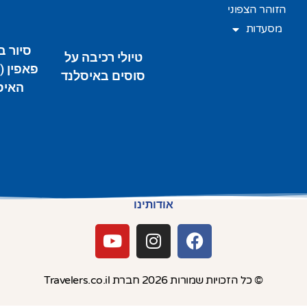
הזוהר הצפוני
מסעדות
סיור 
טיולי רכיבה על
פאפין (
סוסים באיסלנד
האיס
אודותינו
© כל הזכויות שמורות 2026 חברת Travelers.co.il