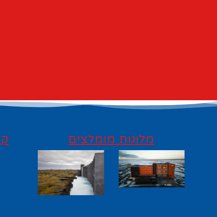
מלונות מומלצים
קי