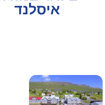
איסלנד