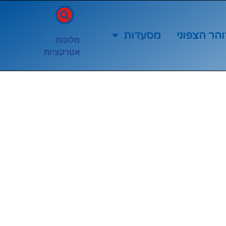
והר הצפוני
מסעדות
מלונות
אטרקציות