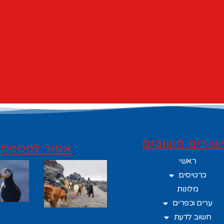
שורים חשובים
אסור לפספס
ראשי
כרטיסים
מלונות
ערים וכפרים
חשוב לדעת