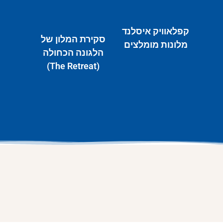
קפלאוויק איסלנד
סקירת המלון של
מלונות מומלצים
הלגונה הכחולה
(The Retreat)