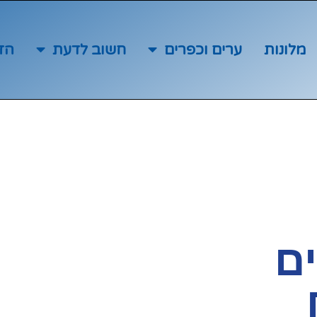
מלונות
ערים וכפרים
חשוב לדעת
הז
ם