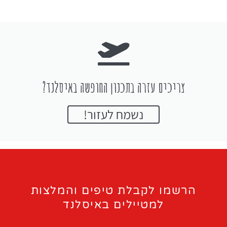
צריכים עזרה בתכנון החופשה באיסלנד?
נשמח לעזור!
הרשמו לקבלת טיפים והמלצות
למטיילים באיסלנד