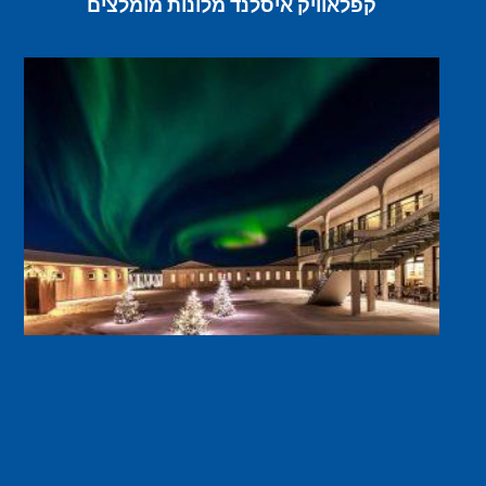
קפלאוויק איסלנד מלונות מומלצים