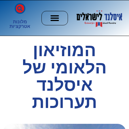
מלונות
אטרקציות
חשוב לדעת
הזוהר הצפוני
ערים וכפרים
המוזיאון
הלאומי של
איסלנד
תערוכות