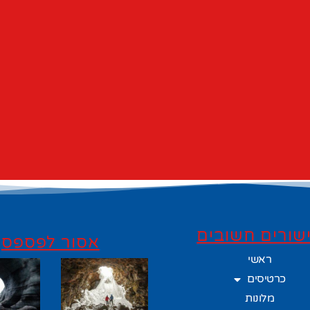
שורים חשובים
אסור לפספס
ראשי
כרטיסים
מלונות