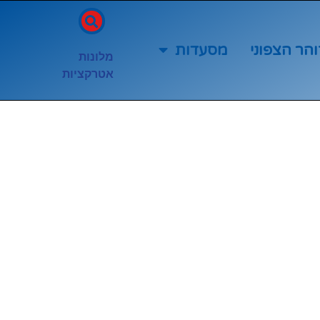
והר הצפוני
מסעדות
מלונות
אטרקציות