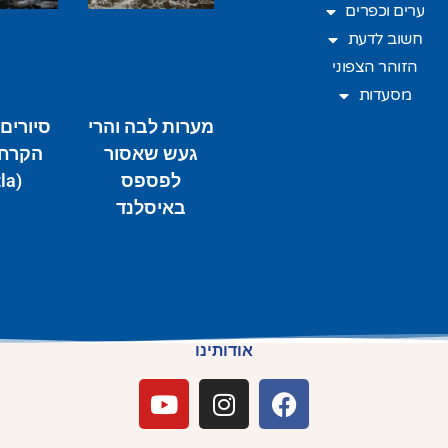
ערים וכפרים
חשוב לדעת
הזוהר הצפוני
מסעדות
מערות לבה והרי
סיורים
געש שאסור
הקרח 
לפספס
(Katla)
באיסלנד
אודותינו