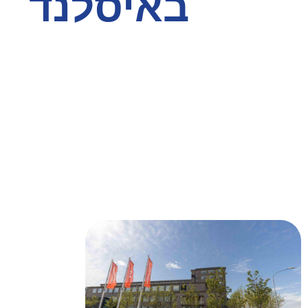
באיסלנד