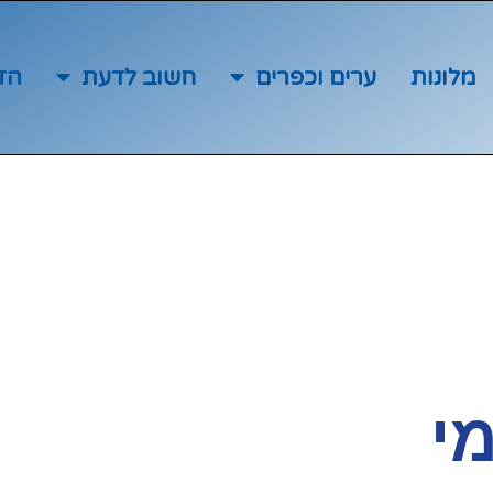
מלונות
ערים וכפרים
חשוב לדעת
הז
מי