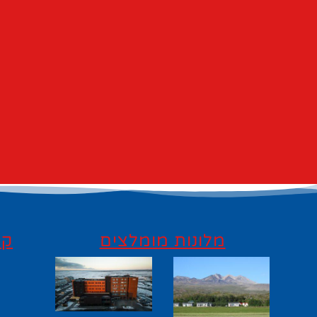
מלונות מומלצים
קי