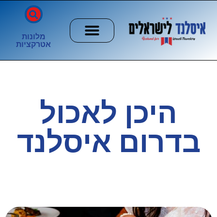
מלונות
אטרקציות
חשוב לדעת
הזוהר הצפוני
ערים וכפרים
היכן לאכול
בדרום איסלנד