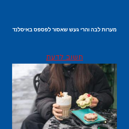
מערות לבה והרי געש שאסור לפספס באיסלנד
חשוב לדעת