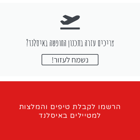
צריכים עזרה בתכנון החופשה באיסלנד?
נשמח לעזור!
הרשמו לקבלת טיפים והמלצות
למטיילים באיסלנד