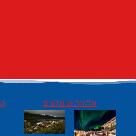
מלונות מומלצים
קי