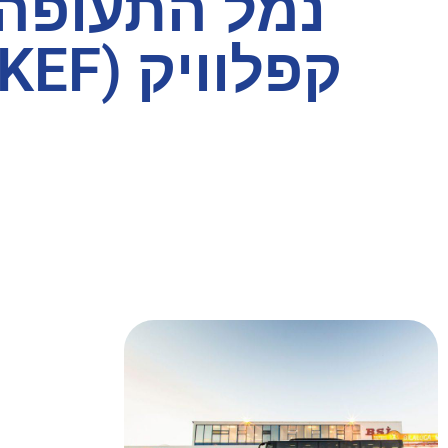
נמל התעופה
קפלוויק (KEF)