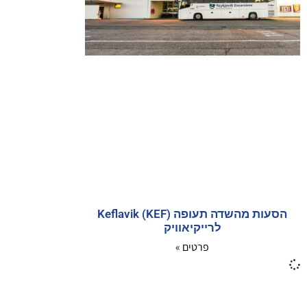
הסעות מהשדה תעופה Keflavik (KEF)
לרייקיאוויק
פרטים »