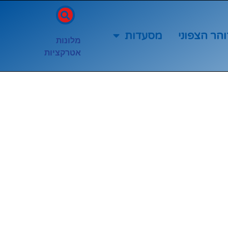
והר הצפוני
מסעדות
מלונות
אטרקציות