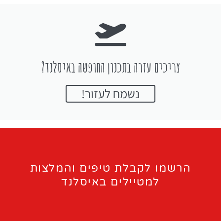
צריכים עזרה בתכנון החופשה באיסלנד?
נשמח לעזור!
הרשמו לקבלת טיפים והמלצות
למטיילים באיסלנד