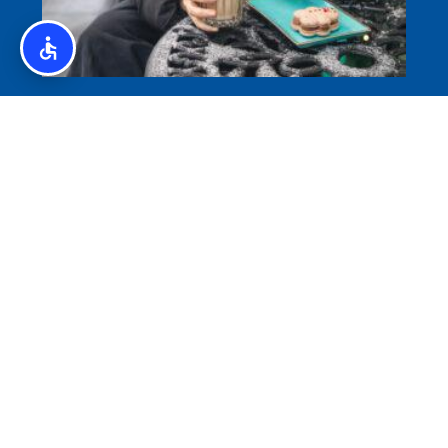
איסלנד לצליאקים – מדריך ללא גלוטן באיסלנד