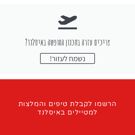
צריכים עזרה בתכנון החופשה באיסלנד?
נשמח לעזור!
הרשמו לקבלת טיפים והמלצות
למטיילים באיסלנד