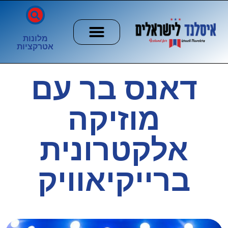
מלונות
אטרקציות
חשוב לדעת
הזוהר הצפוני
ערים וכפרים
דאנס בר עם
מוזיקה
אלקטרונית
ברייקיאוויק