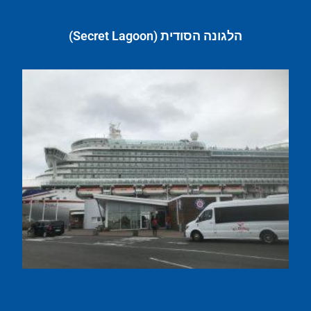
הלגונה הסודית (Secret Lagoon)