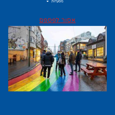
מסעדות
אסור לפספס