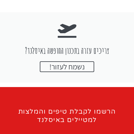
צריכים עזרה בתכנון החופשה באיסלנד?
נשמח לעזור!
הרשמו לקבלת טיפים והמלצות
למטיילים באיסלנד