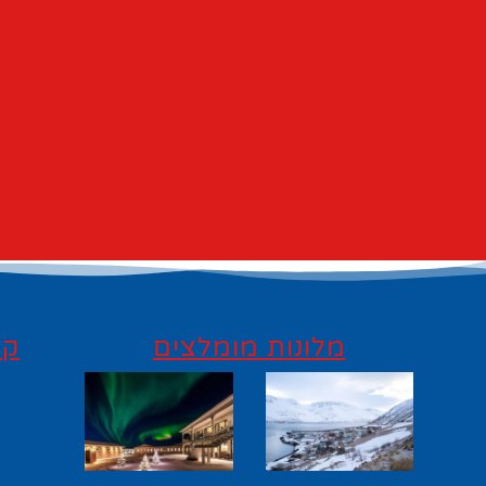
מלונות מומלצים
קי