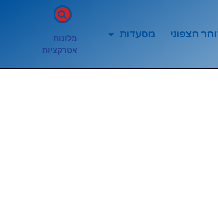
והר הצפוני
מסעדות
מלונות
אטרקציות