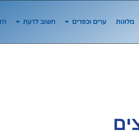
מלונות
ערים וכפרים
חשוב לדעת
הז
ים