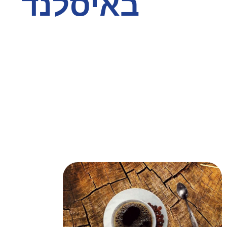
באיסלנד