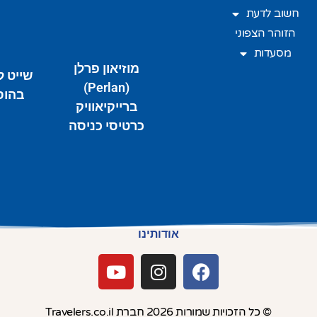
חשוב לדעת
הזוהר הצפוני
מסעדות
מוזיאון פרלן
שייט ל
(Perlan)
בהוס
ברייקיאוויק
כרטיסי כניסה
אודותינו
© כל הזכויות שמורות 2026 חברת Travelers.co.il