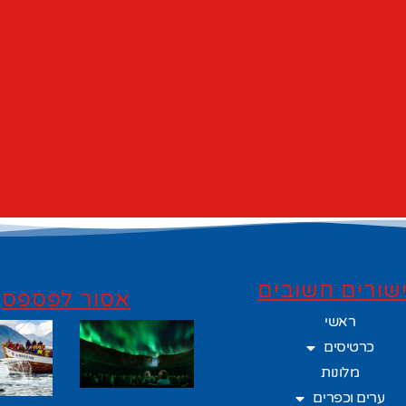
שורים חשובים
אסור לפספס
ראשי
כרטיסים
מלונות
ערים וכפרים