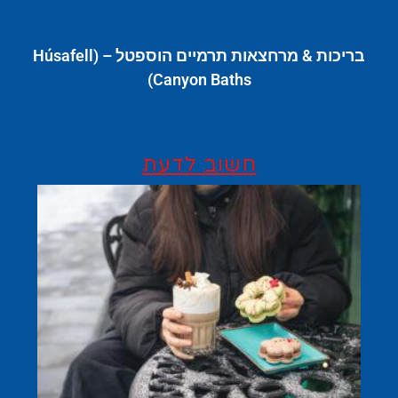
בריכות & מרחצאות תרמיים הוספטל – (Húsafell
Canyon Baths)
חשוב לדעת