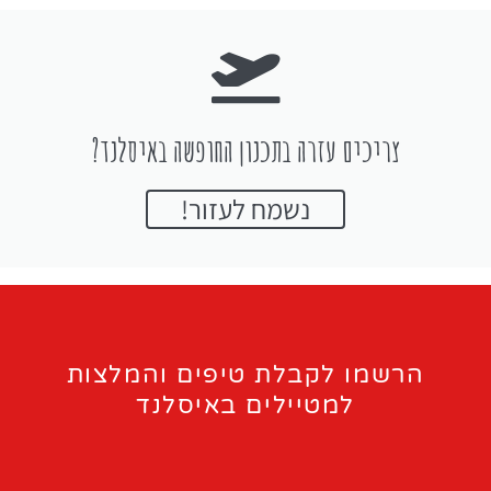
צריכים עזרה בתכנון החופשה באיסלנד?
נשמח לעזור!
הרשמו לקבלת טיפים והמלצות
למטיילים באיסלנד