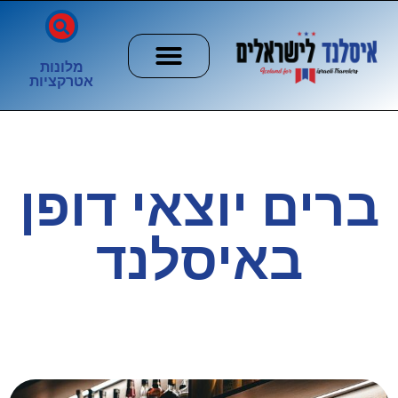
מלונות
אטרקציות
חשוב לדעת
הזוהר הצפוני
ערים וכפרים
ברים יוצאי דופן
באיסלנד