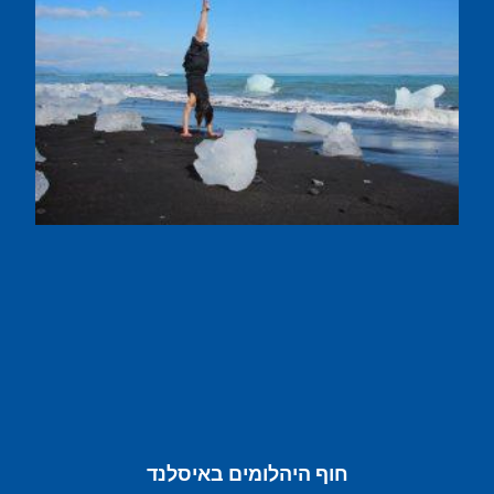
חוף היהלומים באיסלנד