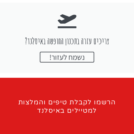
צריכים עזרה בתכנון החופשה באיסלנד?
נשמח לעזור!
הרשמו לקבלת טיפים והמלצות
למטיילים באיסלנד