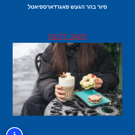
סיור בהר הגעש פאגרדארספיאטל
חשוב לדעת