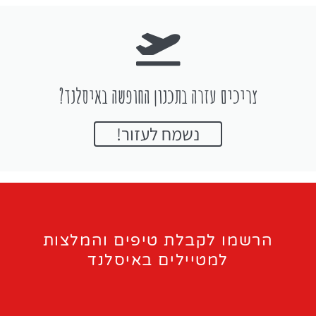
צריכים עזרה בתכנון החופשה באיסלנד?
נשמח לעזור!
הרשמו לקבלת טיפים והמלצות
למטיילים באיסלנד