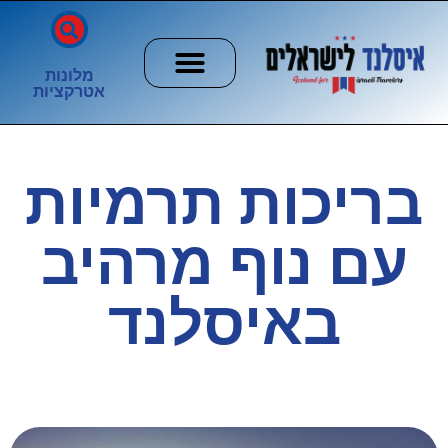
מלונות
אטרקציות
חשוב לדעת
הזוהר הצפוני
ערים וכפרים
בריכות תרמיות
עם נוף מרהיב
באיסלנד