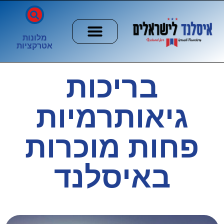
מלונות
אטרקציות
חשוב לדעת
הזוהר הצפוני
ערים וכפרים
בריכות
גיאותרמיות
פחות מוכרות
באיסלנד