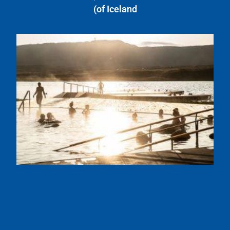
of Iceland)