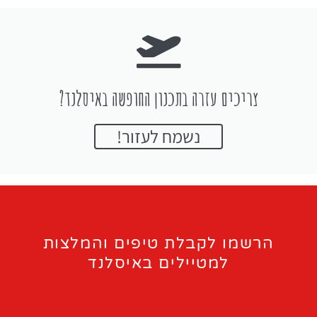
צריכים עזרה בתכנון החופשה באיסלנד?
נשמח לעזור!
הרשמו לקבלת טיפים והמלצות
למטיילים באיסלנד