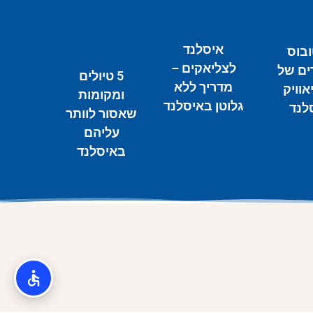
איסלנד
ובוס
לצליאקים –
ים של
5 טיולים
מדריך ללא
אוויק
ומקומות
גלוטן באיסלנד
לנד
שאסור לוותר
עליהם
באיסלנד