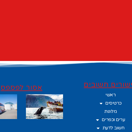
שורים חשובים
אסור לפספס
ראשי
כרטיסים
מלונות
ערים וכפרים
חשוב לדעת