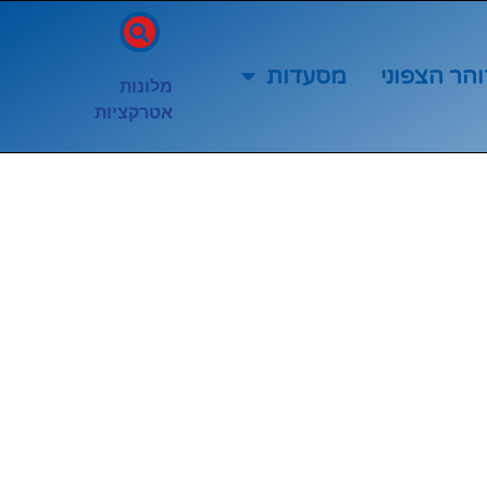
והר הצפוני
מסעדות
מלונות
אטרקציות