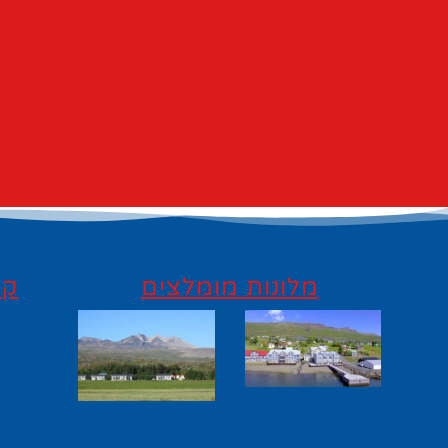
מלונות מומלצים
קי