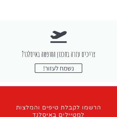
צריכים עזרה בתכנון החופשה באיסלנד?
נשמח לעזור!
הרשמו לקבלת טיפים והמלצות
למטיילים באיסלנד