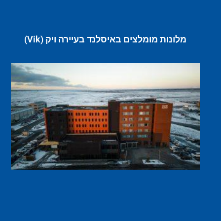
מלונות מומלצים באיסלנד בעיירה ויק (Vik)