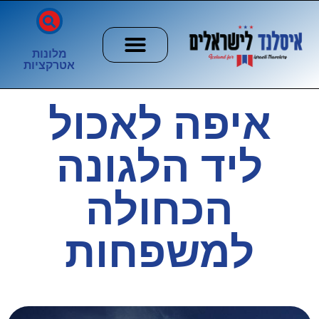
מלונות
אטרקציות
חשוב לדעת
הזוהר הצפוני
ערים וכפרים
איפה לאכול
ליד הלגונה
הכחולה
למשפחות