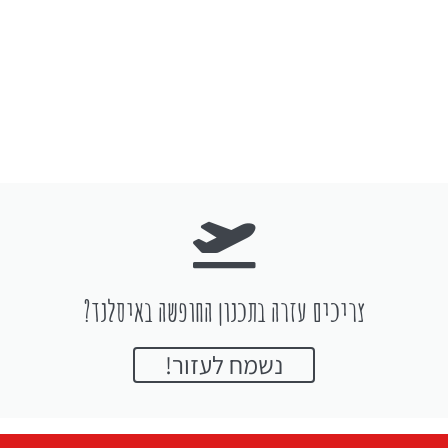
צריכים עזרה בתכנון החופשה באיסלנד?
נשמח לעזור!