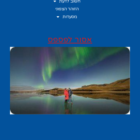
חשוב לדעת
הזוהר הצפוני
מסעדות
אסור לפספס