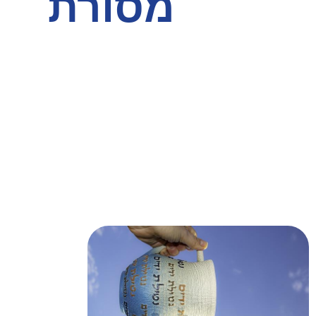
מסורת