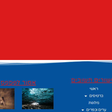
שורים חשובים
אסור לפספס
ראשי
כרטיסים
מלונות
ערים וכפרים