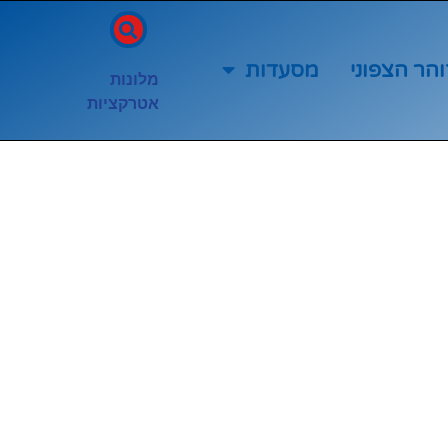
והר הצפוני
מסעדות
מלונות
אטרקציות