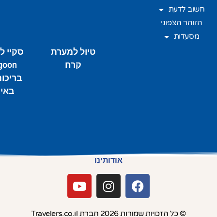
חשוב לדעת
הזוהר הצפוני
מסעדות
טיול למערת
קרח
בריכו
באי
אודותינו
© כל הזכויות שמורות 2026 חברת Travelers.co.il