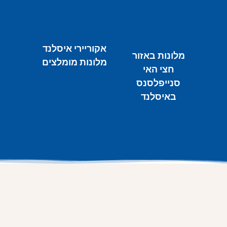
אקוריירי איסלנד
מלונות באזור
מלונות מומלצים
חצי האי
סנייפלסנס
באיסלנד