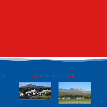
מלונות מומלצים
קי