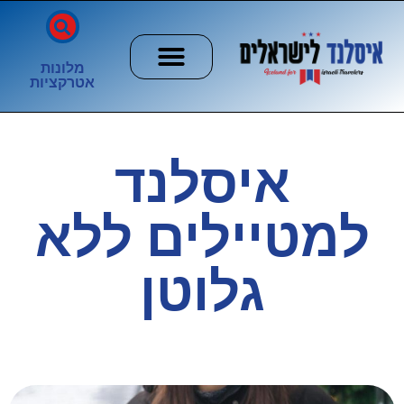
מלונות
אטרקציות
חשוב לדעת
הזוהר הצפוני
ערים וכפרים
איסלנד
למטיילים ללא
גלוטן