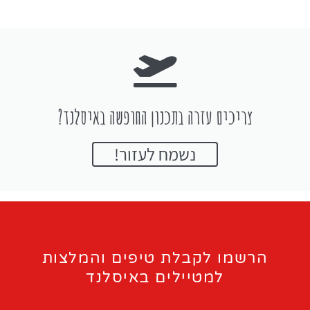
צריכים עזרה בתכנון החופשה באיסלנד?
נשמח לעזור!
הרשמו לקבלת טיפים והמלצות
למטיילים באיסלנד