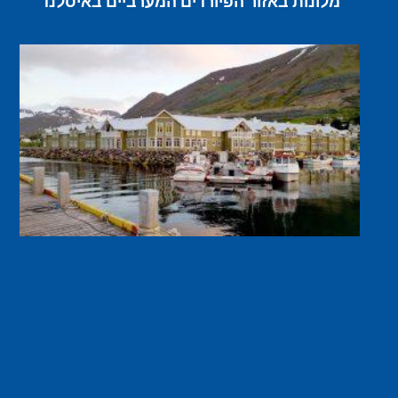
מלונות באזור הפיורדים המערביים באיסלנד