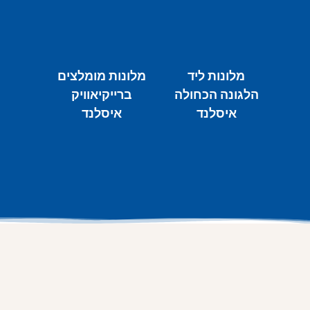
מלונות ליד
מלונות מומלצים
הלגונה הכחולה
ברייקיאוויק
איסלנד
איסלנד