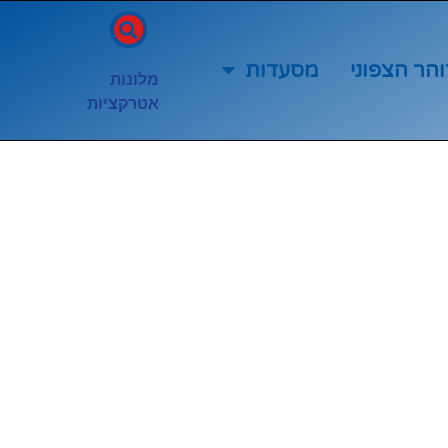
והר הצפוני
מסעדות
מלונות
אטרקציות