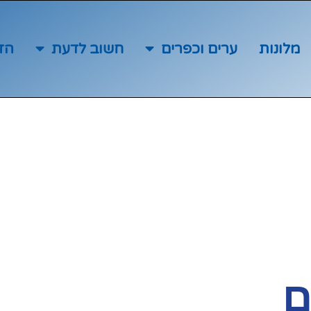
מלונות
ערים וכפרים
חשוב לדעת
הז
ם