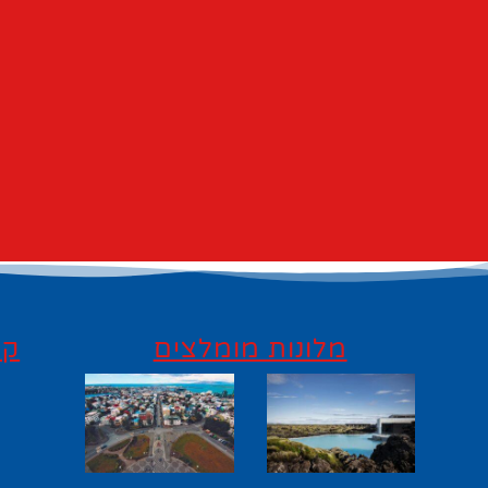
מלונות מומלצים
קי