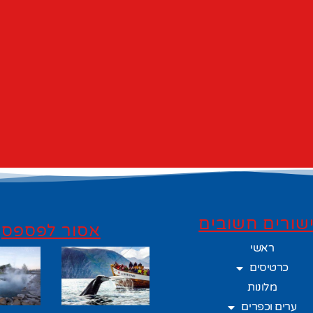
שורים חשובים
אסור לפספס
ראשי
כרטיסים
מלונות
ערים וכפרים