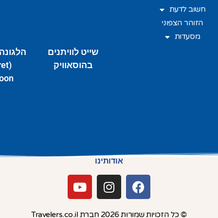
חשוב לדעת
הזוהר הצפוני
מסעדות
שייט לוויתנים
הלגונה
בהוסאוויק
ret
oon)
אודותינו
© כל הזכויות שמורות 2026 חברת Travelers.co.il