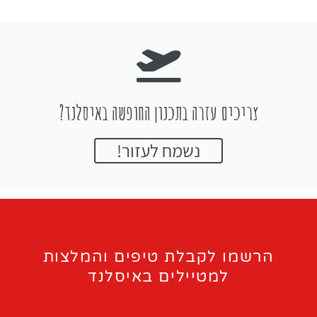
צריכים עזרה בתכנון החופשה באיסלנד?
נשמח לעזור!
הרשמו לקבלת טיפים והמלצות
למטיילים באיסלנד