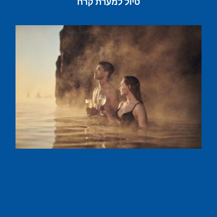
טיול למערת קרח