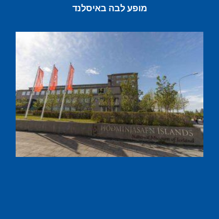
מופע לבה באיסלנד