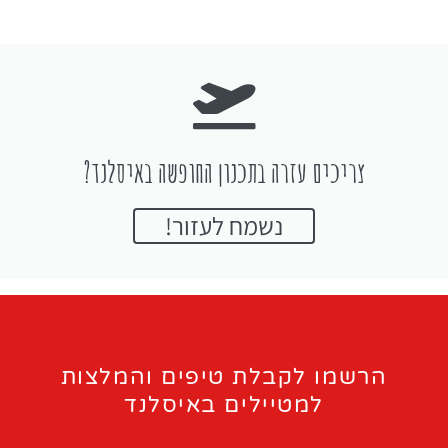
צריכים עזרה בתכנון החופשה באיסלנד?
נשמח לעזור!
הרשמו לקבלת טיפים והמלצות
למטיילים באיסלנד