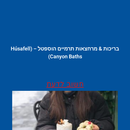
בריכות & מרחצאות תרמיים הוספטל – (Húsafell
Canyon Baths)
חשוב לדעת