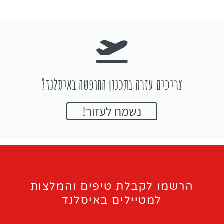
צריכים עזרה בתכנון החופשה באיסלנד?
נשמח לעזור!
הרשמו לקבלת טיפים והמלצות
למטיילים באיסלנד