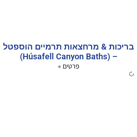
בריכות & מרחצאות תרמיים הוספטל
– (Húsafell Canyon Baths)
פרטים »