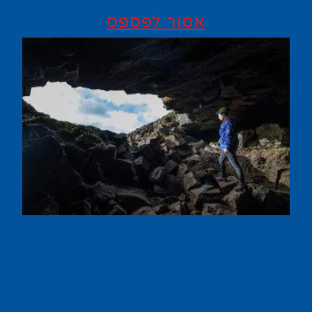
אסור לפספס