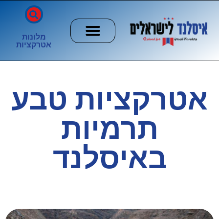
מלונות
אטרקציות
חשוב לדעת
הזוהר הצפוני
ערים וכפרים
אטרקציות טבע
תרמיות
באיסלנד