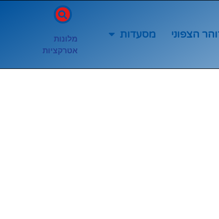
והר הצפוני
מסעדות
מלונות
אטרקציות