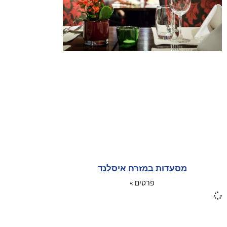
מסעדות במזרח איסלנד
פרטים »