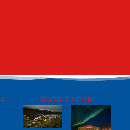
מלונות מומלצים
קי