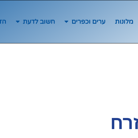
מלונות
ערים וכפרים
חשוב לדעת
הז
רח