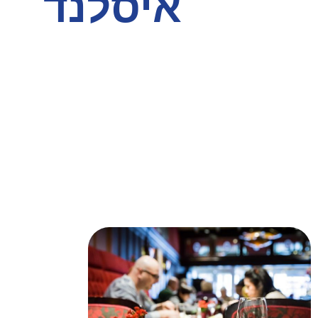
איסלנד