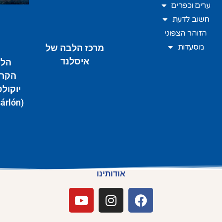
ערים וכפרים
חשוב לדעת
הזוהר הצפוני
מסעדות
מרכז הלבה של
איסלנד
הלג
הקרח
יוקולס
(Jökulsárlón)
אודותינו