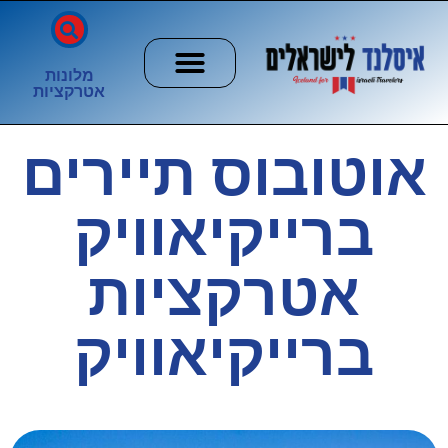
מלונות
אטרקציות
חשוב לדעת
הזוהר הצפוני
ערים וכפרים
אוטובוס תיירים
ברייקיאוויק
אטרקציות
ברייקיאוויק