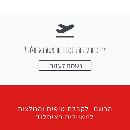
צריכים עזרה בתכנון החופשה באיסלנד?
נשמח לעזור!
הרשמו לקבלת טיפים והמלצות
למטיילים באיסלנד