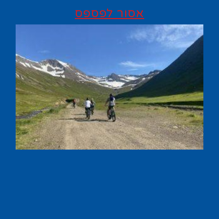
אסור לפספס